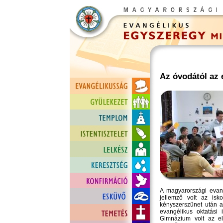
Az óvodától az
A magyarországi evan
jellemző volt az isko
kényszerszünet után a
evangélikus oktatási
Gimnázium volt az els