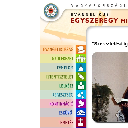
"Szereztetési i